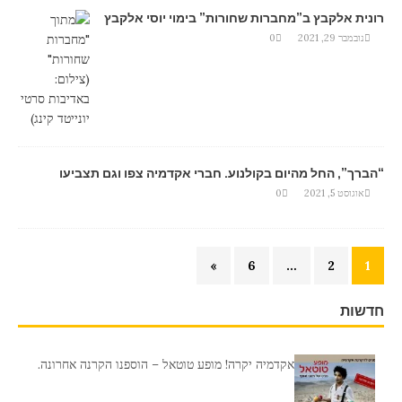
רונית אלקבץ ב”מחברות שחורות” בימוי יוסי אלקבץ
נובמבר 29, 2021
0
“הברך”, החל מהיום בקולנוע. חברי אקדמיה צפו וגם תצביעו
אוגוסט 5, 2021
0
»
6
…
2
1
חדשות
אקדמיה יקרה! מופע טוטאל – הוספנו הקרנה אחרונה.