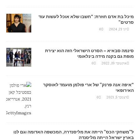
מיכל בת אדם חוזרת: “חשבו שלא אוכל לעשות עוד
סרטים”
יוני 21, 2024
0
סינמה סבאיא – הסרט הישראלי הזה הוא יצירת
מופת גם בקנה מידה בינלאומי
אוקטובר 19, 2022
0
“איפה אנה פרנק” של ארי פולמן מועמד לאוסקר
האירופאי
דצמבר 5, 2021
0
ל”משחקי הכס” הייתה את מליסנדרה, המכשפה האדומה וגם לנו
בארץ ישראל הייתה מליסנדה