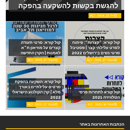
להגשת בקשות להשקעה בהפקה
יולי 22, 2024
0
קול קורא: ״קצרות״: פיתוח
קול קורא: סרטי תעודה
לסרט עלילתי קצר | פסטיבל
קצרים על מוזיאון ת״א
סרטי נשים בירושלים 2022
לאמנות | הקרן החדשה
דצמבר 27, 2021
0
דצמבר 27, 2021
0
קול קורא: השקעה בהפקת
סרטים עלילתיים באורך
קול קורא לתחרות פרסי
מלא | קרן הקולנוע הישראלי
הטלוויזיה 2021
2022
דצמבר 14, 2021
0
דצמבר 27, 2021
0
הכתבות האחרונות באתר