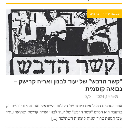
מעשה שהיה - כך היה
“קשר הדבש” של יעוד לבנון ואריה קרישק –
נבואה קוסמית
יולי 19, 2024
0
אחד הסרטים המפליאים ביותר של הקולנוע הישראלי ואת זה אנו יודעים רק
בדיעבד הוא הסרט “קשר הדבש” של יעוד לבנון ואריה קרישק ,שתיאר עתיד
שבו תנועת טרור ימנית קיצונית השתלטה
[…]