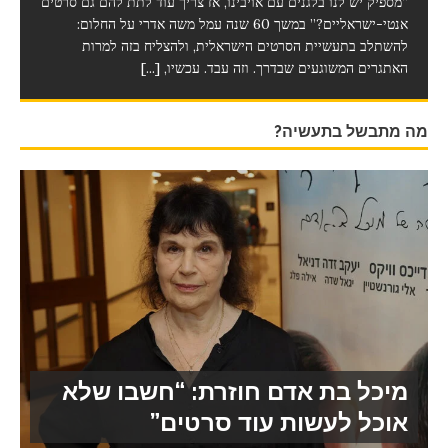
“מספיק יש לנו בלגנים עם אויבינו, אז צריך עוד לתת להם גם סרטים
אנטי-ישראליים?” במשך 60 שנה עמל משה אדרי על החלום:
להשתלב בתעשיית הסרטים הישראלית, ולהצליח בזה למרות
האתגרים המשוגעים שבדרך. וזה עבד. עכשיו,
[...]
מה מתבשל בתעשיה?
מיכל בת אדם חוזרת: “חשבו שלא
אוכל לעשות עוד סרטים”