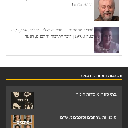
הצדעה מיוחד!
“ולריה מתחתנת” – סרט ישראלי – שלישי, 23/7/24
שעה 19:00 | היכל התרבות יד לבנים, רעננה
הכתבות האחרונות באתר
בתי ספר ומוסדות חינוך
סוכנויות שחקנים וסוכנים אישיים