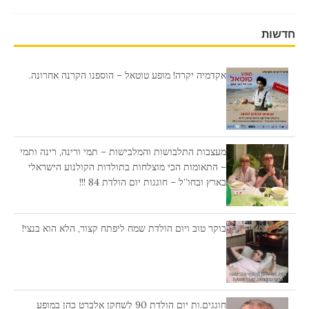
חדשות
אקדמיה יקרה! מופע טוטאל – הוספנו הקרנה אחרונה.
מעצבות התלבושות והמלבישות – תמי ורינה, רינה ותמי
– התאומות הכי מוצלחות בתולדות הקולנוע הישראלי
בארץ ובחו”ל – חוגגות יום הולדת 84 !!!
בוקר טוב ויום הולדת שמח ליפתח קצור, הלא הוא בנצי!
חוגגים.ות יום הולדת 90 לשחקן אלברט כהן במופע