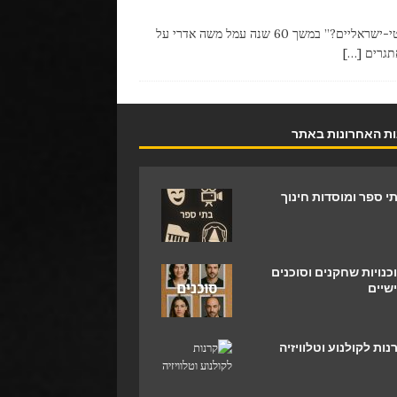
“מספיק יש לנו בלגנים עם אויבינו, אז צריך עוד לתת להם גם סרטים אנטי-ישראליים?” במשך 60 שנה עמל משה אדרי על
תגרים
[…]
ת האחרונות באתר
י ספר ומוסדות חינוך
כנויות שחקנים וסוכנים
שיים
נות לקולנוע וטלוויזיה