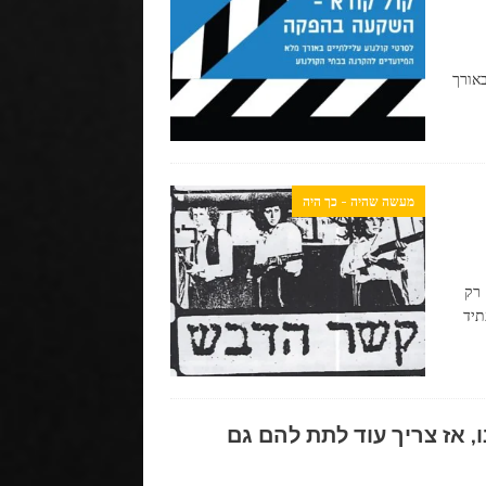
באורך
מעשה שהיה - כך היה
 רק
תיד
, אז צריך עוד לתת להם גם
מה
מתבשל
בתעשייה?