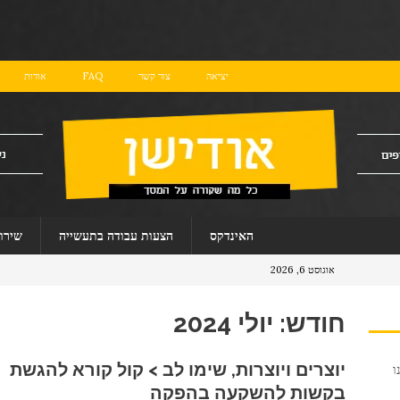
יציאה
צור קשר
FAQ
אודות
האינדקס
הצעות עבודה בתעשייה
שירו
אוגוסט 6, 2026
חודש:
יולי 2024
יוצרים ויוצרות, שימו לב > קול קורא להגשת
ו
בקשות להשקעה בהפקה