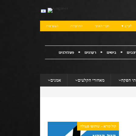
לזכרם ♥
חברי האתר
התחברות
הצטרפות
תי הפקה
מאחורי הקלעים
אמנים
קול קורא - שיתופי פעולה