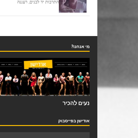
התרבות יד לבנים, רעננה
מי אנחנו?
נעים להכיר
אודישן בפייסבוק