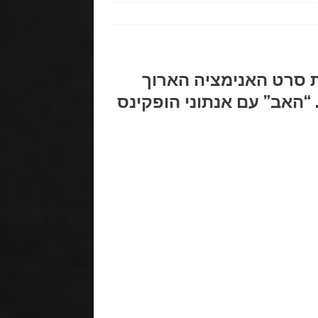
ת סרט האנימציה הארוך
“האב” עם אנתוני הופקינס