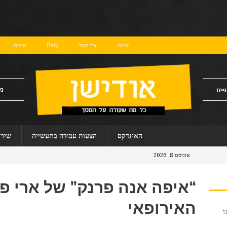
יציאה
צור קשר
FAQ
אודות
האינדקס
הצעות עבודה בתעשייה
שירו
אוגוסט 8, 2026
“איפה אנה פרנק” של ארי פ
האירופאי
ו