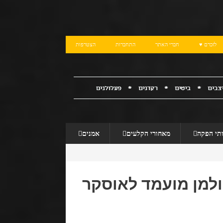
לזכרם ♥
חברי האתר
התחברות
הצטרפות
תי הפקה
מאחורי הקלעים
אמנים
ולמן מועמד לאוסקר