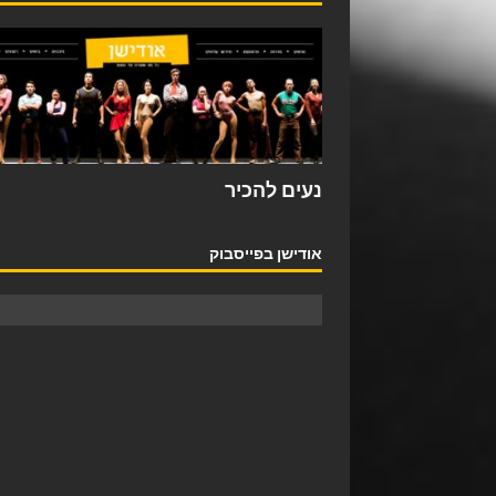
נעים להכיר
אודישן בפייסבוק