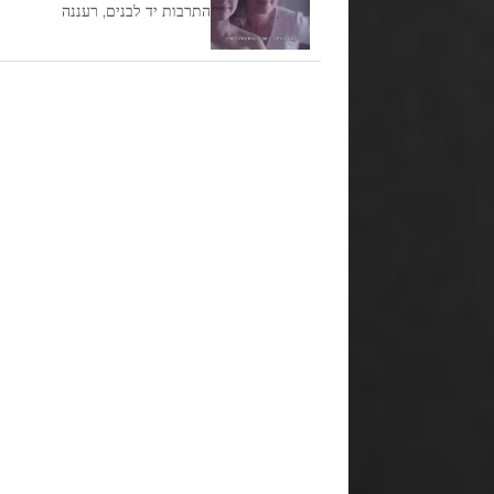
התרבות יד לבנים, רעננה