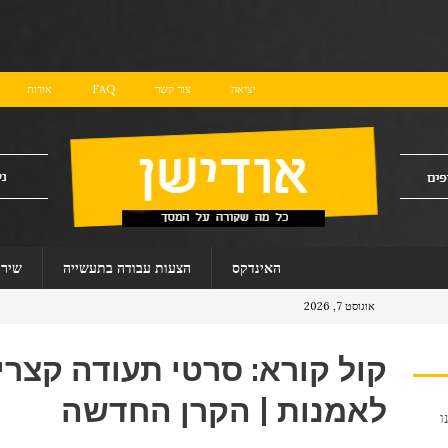
יציאה
צור קשר
FAQ
אודות
האינדקס
הצעות עבודה בתעשייה
שירו
אוגוסט 7, 2026
קול קורא: סרטי תעודה קצרי
לאמנות | הקרן החדשה
ו