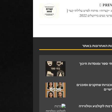
PRE
: ״קצרות״: פיתוח לסרט עלילתי קצר |
טי נשים בירושלים 2022
ת האחרונות באתר
י ספר ומוסדות חינוך
כנויות שחקנים וסוכנים
שיים
נות לקולנוע וטלוויזיה