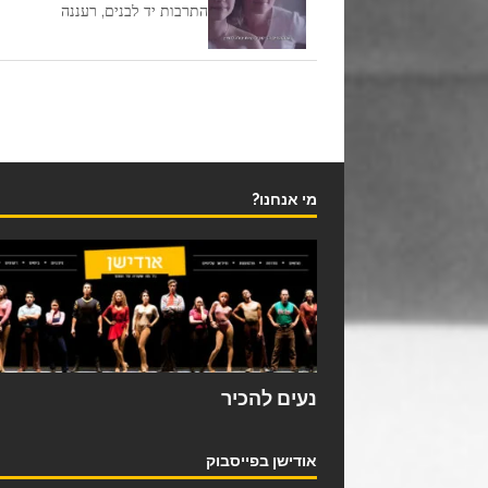
התרבות יד לבנים, רעננה
מי אנחנו?
נעים להכיר
אודישן בפייסבוק