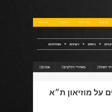
לזכרם ♥
חברי האתר
התחברות
הצטרפות
תי הפקה
מאחורי הקלעים
אמנים
ם על מוזיאון ת״א