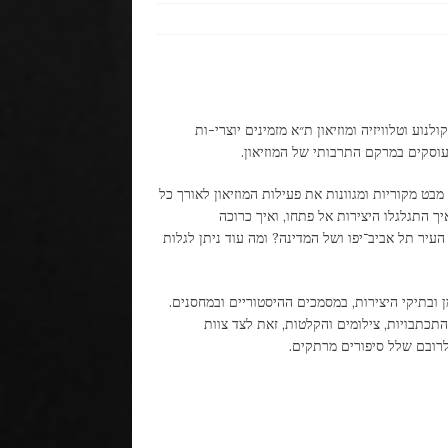
לקולנוע וטלוויזיה ומוזיאון ת״א מזמינים יוצרי-ות
מבט מקוריות ומגוונות את פעילות המוזיאון לאורך כל
יך התגלגלו היצירות אל פתחו, ואיך כרוכה
עיר תל אביב־יפו ושל המדינה? ומה עוד ניתן לגלות
ן ובתיקי היצירות, במסמכים ההיסטוריים ובמחסנים.
התכתבויות, צילומים והקלטות, זאת לצד צוות
ולרובם שלל סיפורים מרתקים.