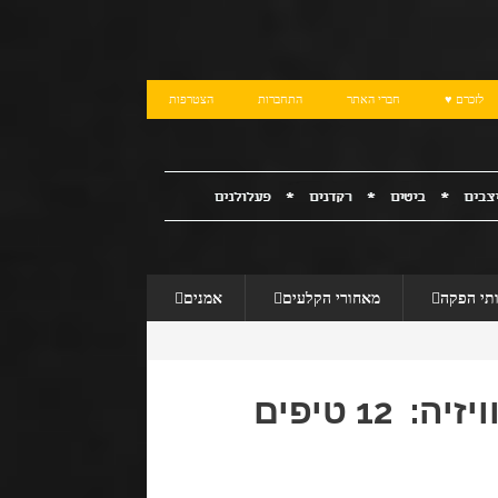
לזכרם ♥
חברי האתר
התחברות
הצטרפות
תי הפקה
מאחורי הקלעים
אמנים
כיצד להתלבש להופעה בטלוויזיה: 12 טיפים