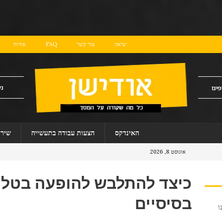
יציאה
צור קשר
FAQ
אודות
האינדקס
הצעות עבודה בתעשייה
שירו
אוגוסט 8, 2026
בסיסיים
ו