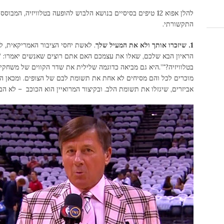
להלן אפוא 12 טיפים בסיסיים בנושא הלבוש להופעה בטלוויזיה, 
התקשורתי.
1. שיזכרו אותך ולא את המעיל שלך
. לאשת יחסי הציבור האמריקאית, 
הראיון הבא שלכם, שאלו את עצמכם האם אתם רוצים שאנשים יאמרו: ‘רא
בטלוויזיה?'”.היא גם מביאה כדוגמה שלילית את שדר הקווים של משחקי ליג
מוכרים לכל והם מסיחים לא אחת את תשומת לבם של הצופים. ומכאן הל
אביזרים, שיגזלו את תשומת הלב. ובקיצור המרואיין הוא הכוכב – לא הבג