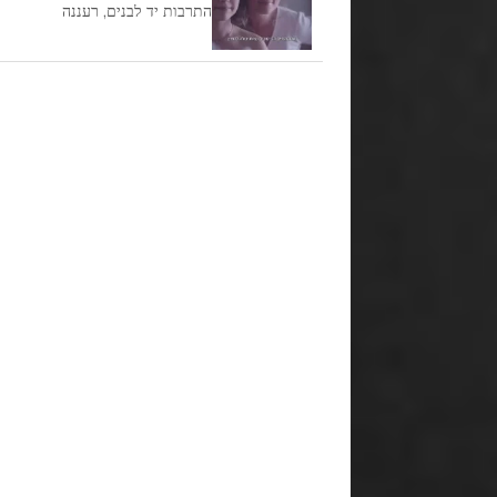
התרבות יד לבנים, רעננה